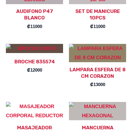
AUDIFONO P47
SET DE MANICURE
BLANCO
10PCS
₡
11000
₡
11000
BROCHE 835574
LAMPARA ESFERA DE 8
₡
12000
CM CORAZON
₡
13000
MASAJEADOR
MANCUERNA