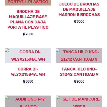
JUEGO DE BROCHAS
DE MAQUILLAJE
BROCHA DE
MARRON 8 BROCHAS
MAQUILLAJE BASE
₡
8000
PLANA CON CAJA
PORTATIL PLASTICO
₡
7000
GORRA DI-
TANGA HILO KND-
WLYX21584A. WH
21242 CANTIDAD 9
₡
8680
₡
9000