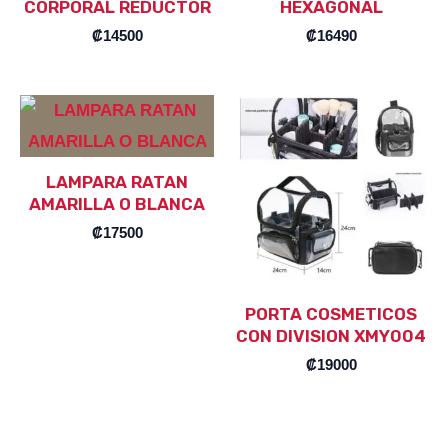
CORPORAL REDUCTOR
HEXAGONAL
₡
14500
₡
16490
LAMPARA RATAN
AMARILLA O BLANCA
₡
17500
PORTA COSMETICOS
CON DIVISION XMY004
₡
19000