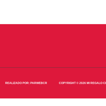
REALIZADO PO
R:
PARWEBCR
COPYRIGHT © 2026 MI REGALO C