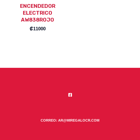
ENCENDEDOR
ELECTRICO
AW838ROJO
₡
11000
CORREO: AR@MIREGALOCR.COM