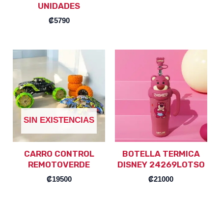
UNIDADES
₡
5790
SIN EXISTENCIAS
CARRO CONTROL
BOTELLA TERMICA
REMOTOVERDE
DISNEY 24269LOTSO
₡
19500
₡
21000